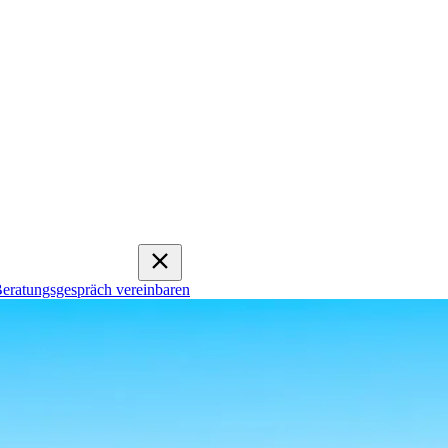
eratungsgespräch vereinbaren