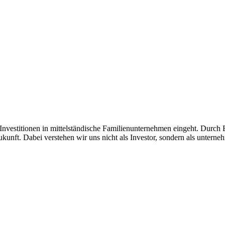
ge Investitionen in mittelständische Familienunternehmen eingeht. Durc
ukunft. Dabei verstehen wir uns nicht als Investor, sondern als untern