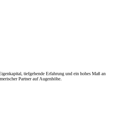
h Eigenkapital, tiefgehende Erfahrung und ein hohes Maß an
ehmerischer Partner auf Augenhöhe.