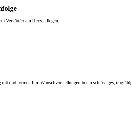
hfolge
em Verkäufer am Herzen liegen.
ng mit und formen Ihre Wunschvorstellungen in ein schlüssiges, tragfäh