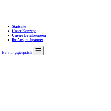
Startseite
Unser Konzept
Unsere Beteiligungen
Ihr Ansprechpartner
Beratungsgespräch