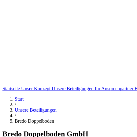
Startseite
Unser Konzept
Unsere Beteiligungen
Ihr Ansprechpartner
B
Start
/
Unsere Beteiligungen
/
Bredo Doppelboden
Bredo Doppelboden GmbH