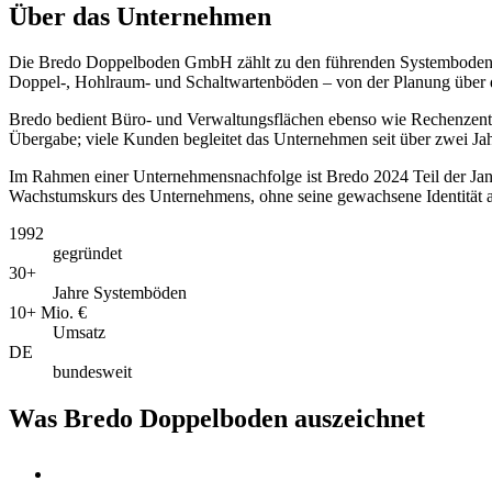
Über das Unternehmen
Die Bredo Doppelboden GmbH zählt zu den führenden Systembodenunte
Doppel-, Hohlraum- und Schaltwartenböden – von der Planung über d
Bredo bedient Büro- und Verwaltungsflächen ebenso wie Rechenzentre
Übergabe; viele Kunden begleitet das Unternehmen seit über zwei Ja
Im Rahmen einer Unternehmensnachfolge ist Bredo 2024 Teil der Janeo
Wachstumskurs des Unternehmens, ohne seine gewachsene Identität a
1992
gegründet
30+
Jahre Systemböden
10+ Mio. €
Umsatz
DE
bundesweit
Was Bredo Doppelboden auszeichnet