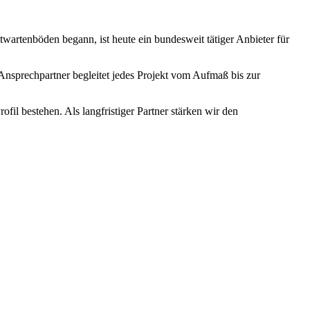
rtenböden begann, ist heute ein bundesweit tätiger Anbieter für
nsprechpartner begleitet jedes Projekt vom Aufmaß bis zur
l bestehen. Als langfristiger Partner stärken wir den