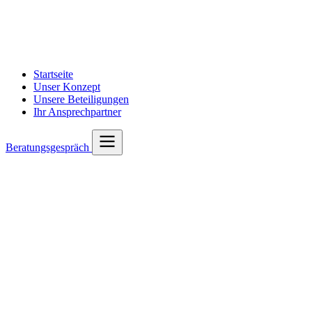
Startseite
Unser Konzept
Unsere Beteiligungen
Ihr Ansprechpartner
Beratungsgespräch