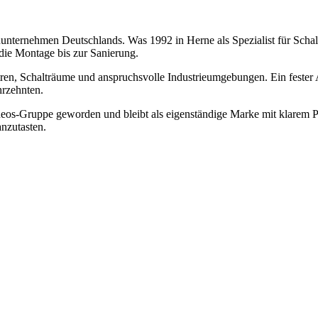
rnehmen Deutschlands. Was 1992 in Herne als Spezialist für Schaltwa
ie Montage bis zur Sanierung.
n, Schalträume und anspruchsvolle Industrieumgebungen. Ein fester A
hrzehnten.
s-Gruppe geworden und bleibt als eigenständige Marke mit klarem Profi
nzutasten.